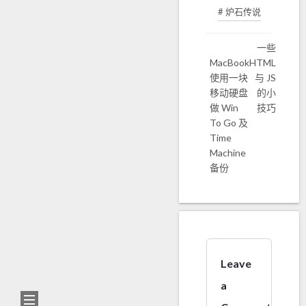
# 炉石传说
一些
MacBook
HTML
使用一块
与 JS
移动硬盘
的小
做 Win
技巧
To Go 及
Time
Machine
备份