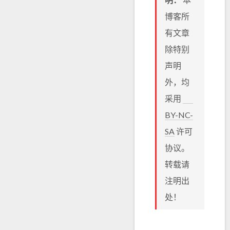
博客所
有文章
除特别
声明
外，均
采用
BY-NC-
SA
许可
协议。
转载请
注明出
处！