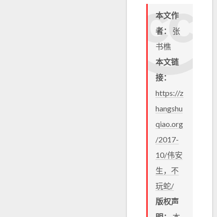
本文作
者：
张
书樵
本文链
接：
https://z
hangshu
qiao.org
/2017-
10/伟安
生，不
玩蛇/
版权声
明：
本