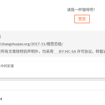
请我一杯咖啡吧！
赞赏
樵
://zhangshuqiao.org/2017-11/细思恐极/
客所有文章除特别声明外，均采用
BY-NC-SA
许可协议。转载
 版本中的彩蛋