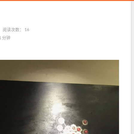
阅读次数：
16
1 分钟