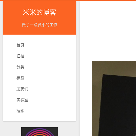
米米的博客
做了一点微小的工作
首页
归档
分类
标签
朋友们
实验室
搜索