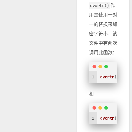
作
dvortr()
用是使用一对
一的替换来加
密字符串，该
文件中有两次
调用此函数：
1
dvortr
( 
"Erb-
和
1
dvortr
( 
'Eabi