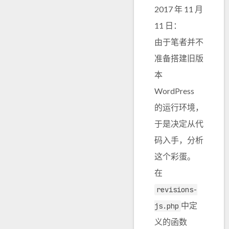
2017 年 11 月
11 日：
由于笔者并不
准备搭建旧版
本
WordPress
的运行环境，
于是决定从代
码入手，分析
这个彩蛋。
在
revisions-
中定
js.php
义的函数