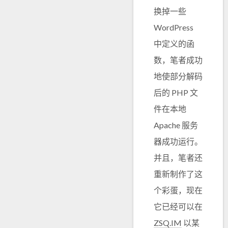
换掉一些
WordPress
中定义的函
数，笔者成功
地使部分解码
后的 PHP 文
件在本地
Apache 服务
器成功运行。
并且，笔者还
重新制作了这
个彩蛋，现在
它已经可以在
ZSQ.IM
以某