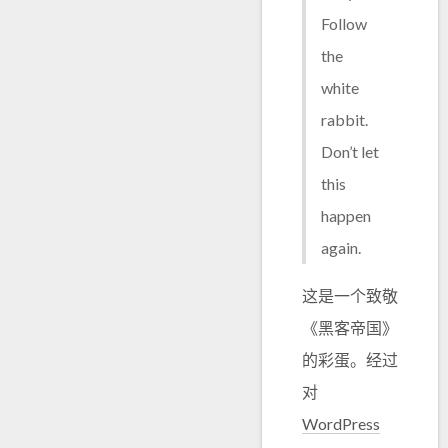
Follow
the
white
rabbit.
Don’t let
this
happen
again.
这是一个致敬
《黑客帝国》
的彩蛋。经过
对
WordPress