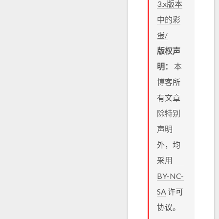
3.x版本
中的彩
蛋/
版权声
明：
本
博客所
有文章
除特别
声明
外，均
采用
BY-NC-
SA
许可
协议。