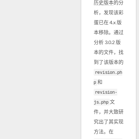
历史版本
的分
析，发现该彩
蛋已在 4.x 版
本移除。通过
分析 3.0.2 版
本的文件，找
到了该版本的
revision.ph
和
p
revision-
文
js.php
件，并大致研
究出了其实现
方法。在