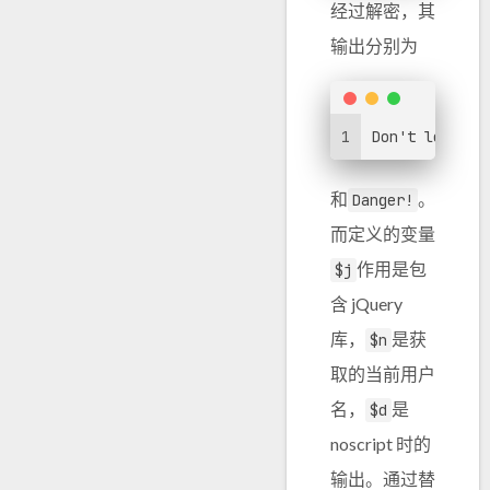
经过解密，其
输出分别为
1
Don't let thi
和
。
Danger!
而定义的变量
作用是包
$j
含 jQuery
库，
是获
$n
取的当前用户
名，
是
$d
noscript 时的
输出。通过替