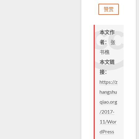
赞赏
本文作
者：
张
书樵
本文链
接：
https://z
hangshu
qiao.org
/2017-
11/Wor
dPress