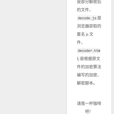
是部分解密后
的文件，
是
decode.js
浏览器获取的
匿名 js 文
件，
decoder.htm
是根据原文
l
件的加密算法
编写的加密、
解密脚本。
请我一杯咖啡
吧！