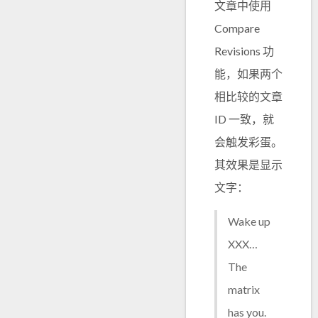
文章中使用
Compare
Revisions 功
能，如果两个
相比较的文章
ID 一致，就
会触发彩蛋。
其效果是显示
文字：
Wake up
XXX…
The
matrix
has you.