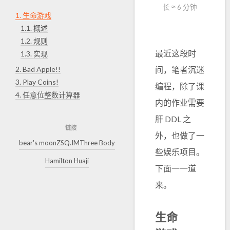
长 ≈
6 分钟
1.
生命游戏
1.1.
概述
1.2.
规则
最近这段时
1.3.
实现
2.
Bad Apple!!
间，笔者沉迷
3.
Play Coins!
编程，除了课
4.
任意位整数计算器
内的作业需要
肝 DDL 之
链接
外，也做了一
bear's moon
ZSQ.IM
Three Body
些娱乐项目。
Hamilton Huaji
下面一一道
来。
生命