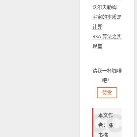
沃尔夫勒姆：
宇宙的本质是
计算
RSA 算法之实
现篇
请我一杯咖啡
吧！
赞赏
本文作
者：
张
书樵