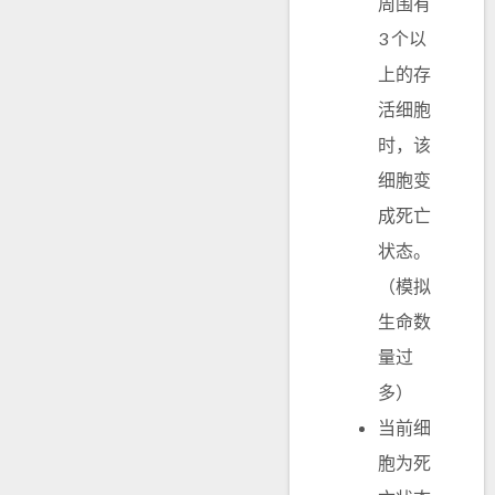
周围有
3 个以
上的存
活细胞
时，该
细胞变
成死亡
状态。
（模拟
生命数
量过
多）
当前细
胞为死