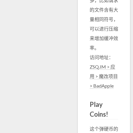
多，比如请求
的文件含有大
量相同符号，
可以进行压缩
来增加缓冲效
率。
访问地址：
ZSQ.IM > 应
用 > 魔改项目
> BadApple
Play
Coins!
这个弹硬币的