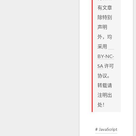
有文章
除特别
声明
外，均
采用
BY-NC-
SA
许可
协议。
转载请
注明出
处！
# JavaScript