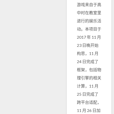
游戏来自于高
中时在教室里
进行的娱乐活
动。本项目于
2017 年 11 月
23 日晚开始
构思，11 月
24 日完成了
框架，包括物
理引擎的相关
计算，11 月
25 日完成了
跨平台适配，
11 月 26 日加