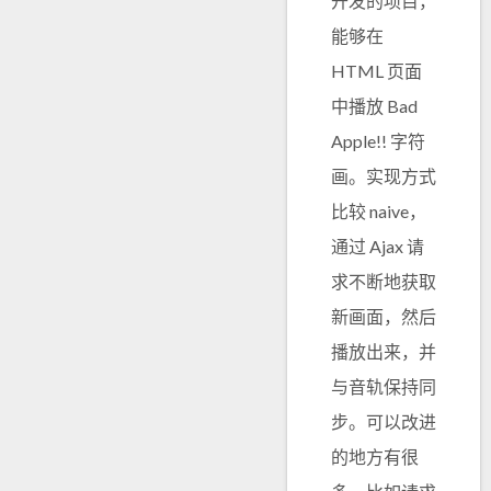
开发的项目，
能够在
HTML 页面
中播放 Bad
Apple!! 字符
画。实现方式
比较 naive，
通过 Ajax 请
求不断地获取
新画面，然后
播放出来，并
与音轨保持同
步。可以改进
的地方有很