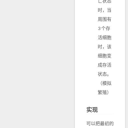
亡状态
时，当
周围有
3 个存
活细胞
时，该
细胞变
成存活
状态。
（模拟
繁殖）
实现
可以把最初的