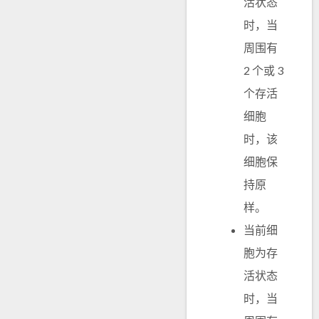
活状态
时，当
周围有
2 个或 3
个存活
细胞
时，该
细胞保
持原
样。
当前细
胞为存
活状态
时，当