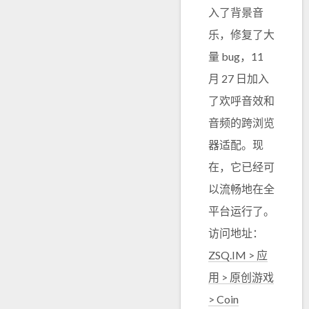
入了背景音
乐，修复了大
量 bug，11
月 27 日加入
了欢呼音效和
音频的跨浏览
器适配。现
在，它已经可
以流畅地在全
平台运行了。
访问地址：
ZSQ.IM > 应
用 > 原创游戏
> Coin