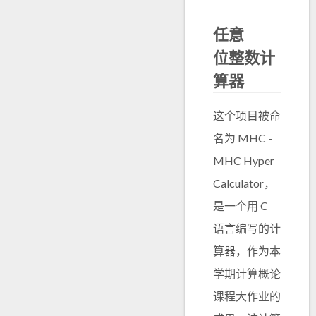
任意
位整数计
算器
这个项目被命
名为 MHC -
MHC Hyper
Calculator，
是一个用 C
语言编写的计
算器，作为本
学期计算概论
课程大作业的