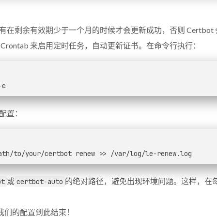
在剩余有效期少于一个月的时候才会更新成功，否则 Certbot
Crontab 来启用定时任务，自动更新证书。在命令行执行：
-e
配置：
ath/to/your/certbot renew >> /var/log/le-renew.log
或
的绝对路径，避免出现环境问题。这样，在每周一半
ot
certbot-auto
么我们的配置到此结束！