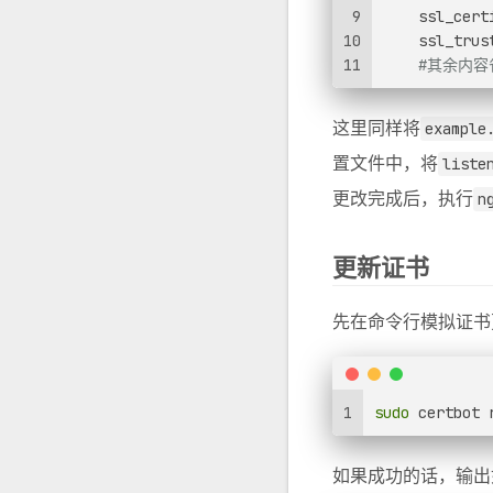
9
    ssl_cert
10
    ssl_trus
11
#其余内容
这里同样将
example
置文件中，将
liste
更改完成后，执行
n
更新证书
先在命令行模拟证书
1
sudo
 certbot 
如果成功的话，输出