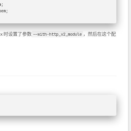
m;
pem;
nx 时设置了参数
，然后在这个配
--with-http_v2_module