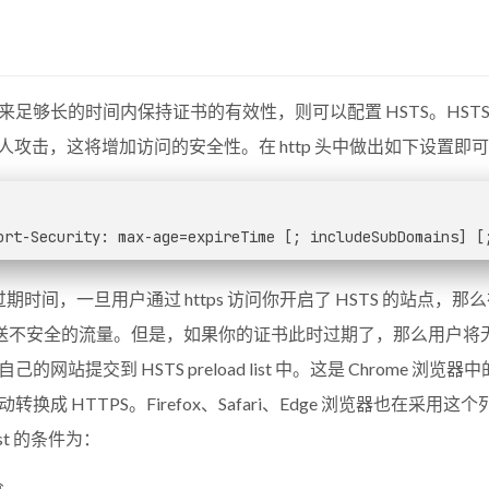
长的时间内保持证书的有效性，则可以配置 HSTS。HSTS 是 HTTP S
 的中间人攻击，这将增加访问的安全性。在 http 头中做出如下设置即可
ort-Security: max-age=expireTime [; includeSubDomains] [
期时间，一旦用户通过 https 访问你开启了 HSTS 的站点，那
送不安全的流量。但是，如果你的证书此时过期了，那么用户将无法
网站提交到 HSTS preload list 中。这是 Chrome 浏览
成 HTTPS。Firefox、Safari、Edge 浏览器也在采用这
 list 的条件为：