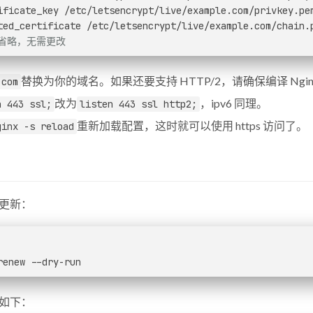
ificate_key /etc/letsencrypt/live/example.com/privkey.pe
ted_certificate /etc/letsencrypt/live/example.com/chain.
省略，无需更改
替换为你的域名。如果还要支持 HTTP/2，请确保编译 Ngi
.com
改为
，ipv6 同理。
n 443 ssl;
listen 443 ssl http2;
重新加载配置，这时就可以使用 https 访问了。
ginx -s reload
更新：
renew --dry-run
如下：