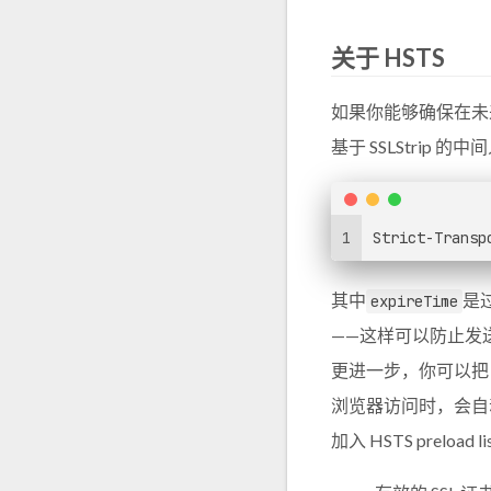
关于 HSTS
如果你能够确保在未来足够
基于 SSLStrip
1
Strict-Transp
其中
是过
expireTime
——这样可以防止发
更进一步，你可以把自己的
浏览器访问时，会自动转换
加入 HSTS preload