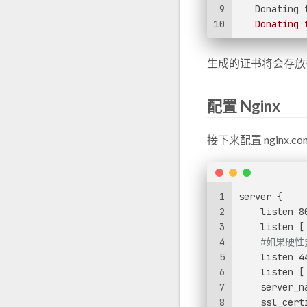
9
   Donating 
10
   Donating 
生成的证书将会存放
配置 Nginx
接下来配置 nginx.co
1
server {
2
    listen 8
3
    listen [
4
#如果硬性
5
    listen 4
6
    listen [
7
    server_n
8
    ssl_cert