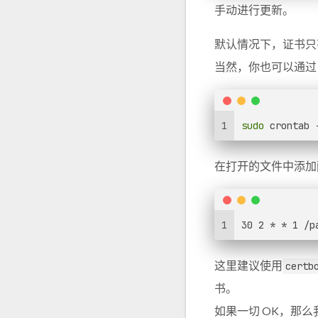
手动进行更新。
默认情况下，证书只有
当然，你也可以通过 
1
sudo
 crontab 
在打开的文件中添加
1
30 2 * * 1 /p
这里建议使用
certb
书。
如果一切 OK，那