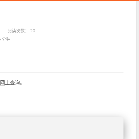
阅读次数：
20
4 分钟
官网
上查询。
。