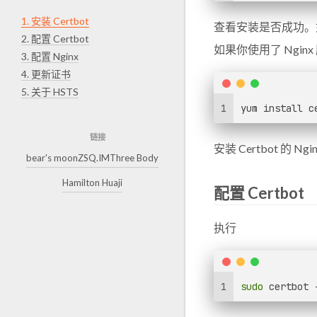
1.
安装 Certbot
查看安装是否成功。
2.
配置 Certbot
如果你使用了 Ngin
3.
配置 Nginx
4.
更新证书
5.
关于 HSTS
1
yum install c
链接
安装 Certbot 的 Ng
bear's moon
ZSQ.IM
Three Body
Hamilton Huaji
配置 Certbot
执行
1
sudo
 certbot 