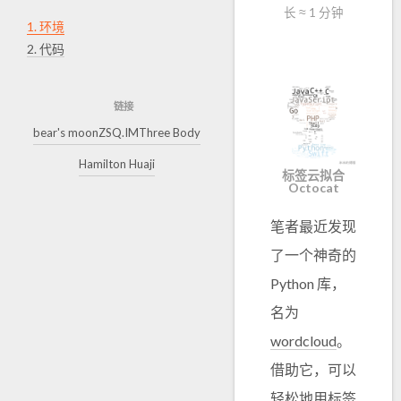
长 ≈
1 分钟
1.
环境
2.
代码
链接
bear's moon
ZSQ.IM
Three Body
Hamilton Huaji
标签云拟合
Octocat
笔者最近发现
了一个神奇的
Python 库，
名为
wordcloud
。
借助它，可以
轻松地用标签