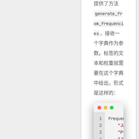
提供了方法
generate_fr
om_frequenci
，接收一
es
个字典作为参
数。标签的文
本和权重就需
要在这个字典
中给出，形式
是这样的：
1
frequencies 
2
"JavaScr
3
"Python"