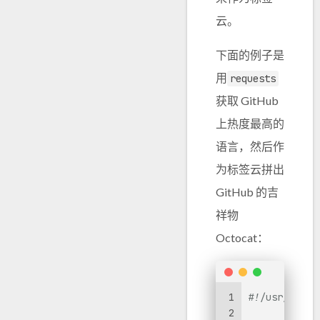
云。
下面的例子是
用
requests
获取 GitHub
上热度最高的
语言，然后作
为标签云拼出
GitHub 的吉
祥物
Octocat：
1
#!/usr/bin/e
2