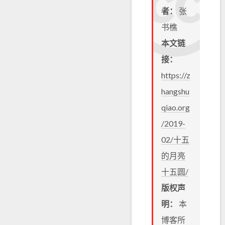
者：
张
书樵
本文链
接：
https://z
hangshu
qiao.org
/2019-
02/十五
的月亮
十五圆/
版权声
明：
本
博客所