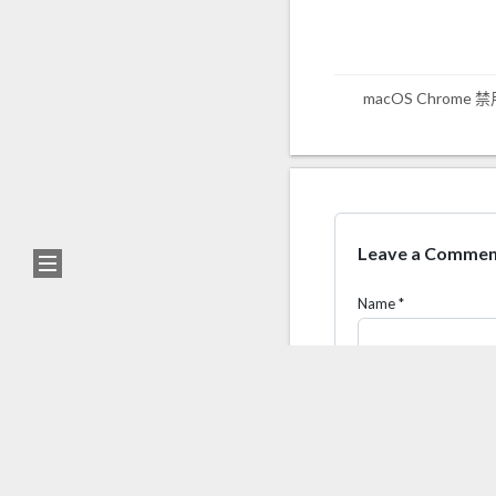
macOS Chrome
0%