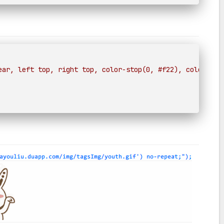
ear, left top, right top, color-stop(0, #f22), color-sto