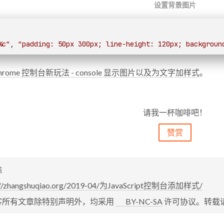
设置背景图片
%c"
, 
"padding: 50px 300px; line-height: 120px; backgroun
hrome 控制台新玩法 - console 显示图片以及为文字加样式
。
请我一杯咖啡吧！
赞赏
樵
://zhangshuqiao.org/2019-04/为JavaScript控制台添加样式/
客所有文章除特别声明外，均采用
BY-NC-SA
许可协议。转载