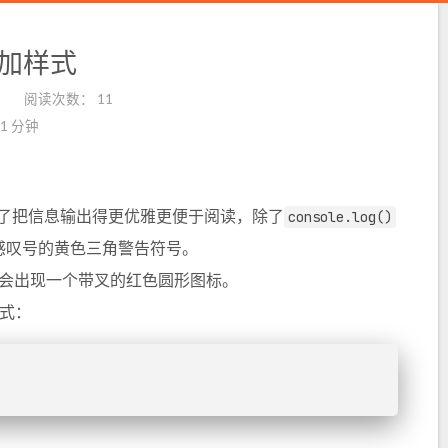
台添加样式
阅读次数：
11
1 分钟
了把信息输出得更优雅更便于阅读，除了
console.log()
感叹号的黄色三角警告符号。
会出现一个带叉的红色圆形图标。
样式：