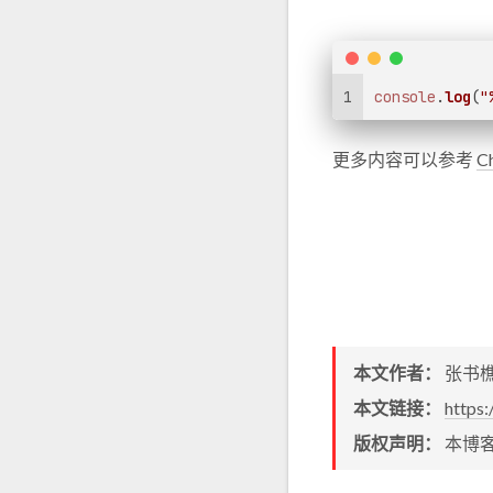
1
console
.
log
(
"
更多内容可以参考
C
本文作者：
张书
本文链接：
https
版权声明：
本博