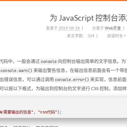
为 JavaScript 控制
发表于
2019-04-18
分类于
Web开发
本文字数：
324
阅读时长 ≈
ipt 代码中，一般会通过
向控制台输出简单的文字信息。为
console
来输出警告信息，在输出信息前面会有一个带
console.warn()
出错误信息，可以通过调用
来实现，信息前面
console.error()
可以按以下格式，为输出到控制台的文字进行 CSS 控制，添加
%c需要输出的信息"
, 
"css代码"
);