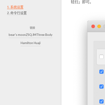
轻扫」即可。
1.
系统设置
2.
命令行设置
链接
bear's moon
ZSQ.IM
Three Body
Hamilton Huaji