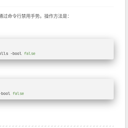
以通过命令行禁用手势。操作方法是：
olls -bool 
false
-bool 
false