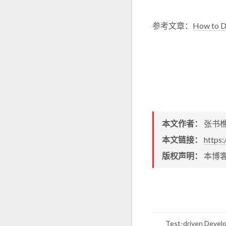
参考文章：
How to D
本文作者：
张书
本文链接：
https
版权声明：
本博
Test-driven Devel