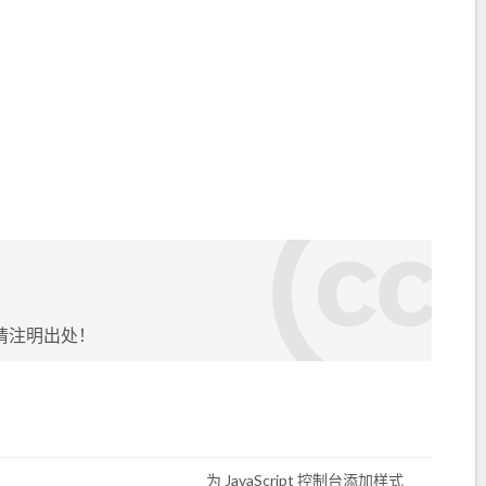
请注明出处！
为 JavaScript 控制台添加样式