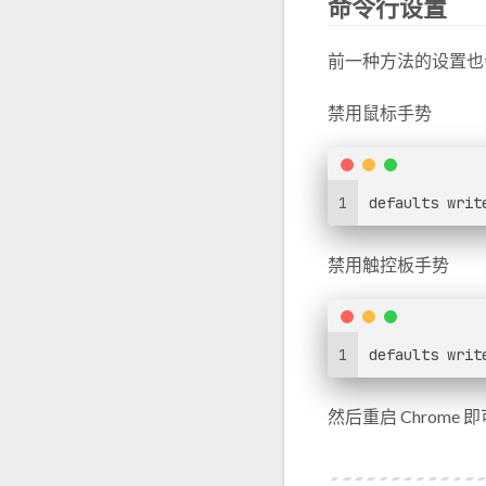
命令行设置
前一种方法的设置也
禁用鼠标手势
1
defaults writ
禁用触控板手势
1
defaults writ
然后重启 Chrome 