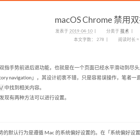
macOS Chrome 禁
发表于
2019-04-10
分类于
技术
本文字数：
278
阅读时长 ≈
me 自带双指手势前进后退功能，也就是在一个页面已经水平滑动到
l history navigation」，其设计初衷不错，只是容易误操作
中找到相关内容。
s/
发现有两种方法可以进行设置。
对于手势的默认行为是遵循 Mac 的系统偏好设置的。在「系统偏好设