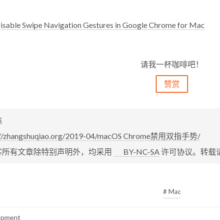
isable Swipe Navigation Gestures in Google Chrome for Mac
请我一杯咖啡吧！
赞赏
樵
://zhangshuqiao.org/2019-04/macOS Chrome禁用双指手势/
客所有文章除特别声明外，均采用
BY-NC-SA
许可协议。转载
# Mac
opment