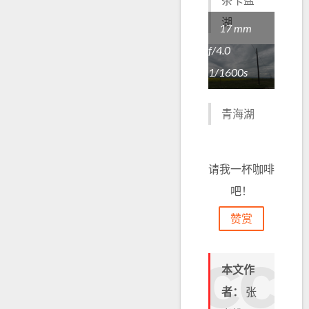
湖
17 mm
f/4.0
1/1600s
青海湖
请我一杯咖啡
吧！
赞赏
本文作
者：
张