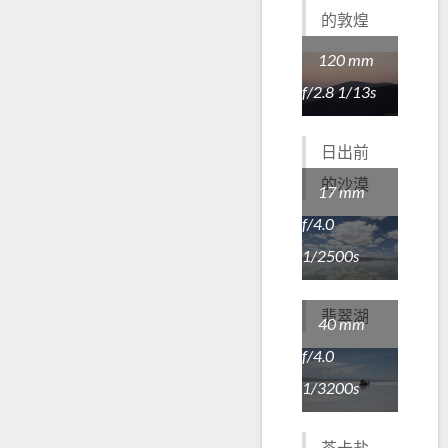
的敦煌
120 mm
f/2.8 1/13s
日出前
的沙漠
17 mm
f/4.0
1/2500s
翡翠湖
40 mm
f/4.0
1/3200s
茶卡盐