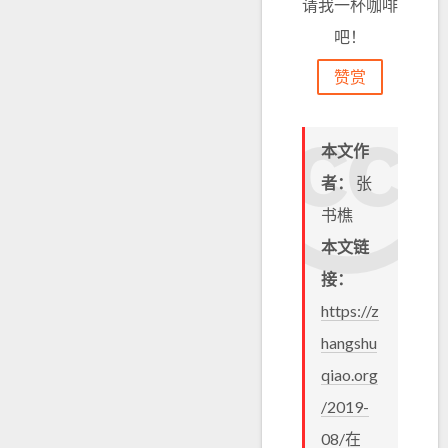
请我一杯咖啡
吧！
赞赏
本文作
者：
张
书樵
本文链
接：
https://z
hangshu
qiao.org
/2019-
08/在