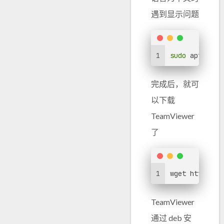
遇到显示问题
1
sudo
 apt inst
完成后，就可
以下载
TeamViewer
了
1
wget https://
TeamViewer
通过 deb 安