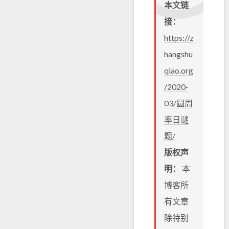
本文链
接：
https://z
hangshu
qiao.org
/2020-
03/圆周
率日谜
题/
版权声
明：
本
博客所
有文章
除特别