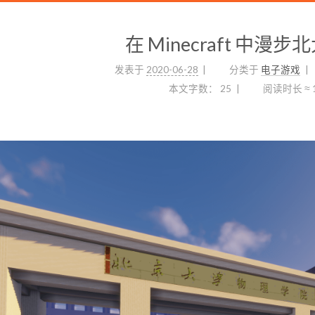
在 Minecraft 中漫
发表于
2020-06-28
分类于
电子游戏
本文字数：
25
阅读时长 ≈