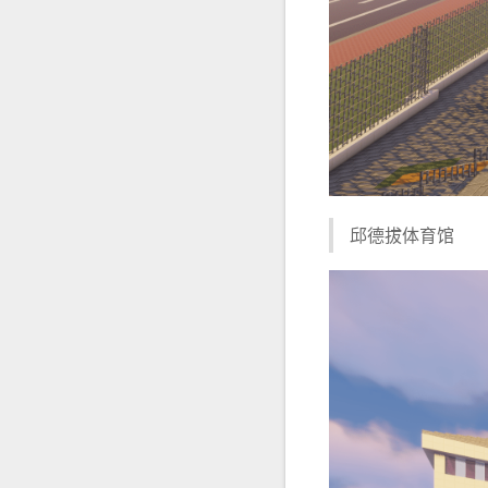
邱德拔体育馆