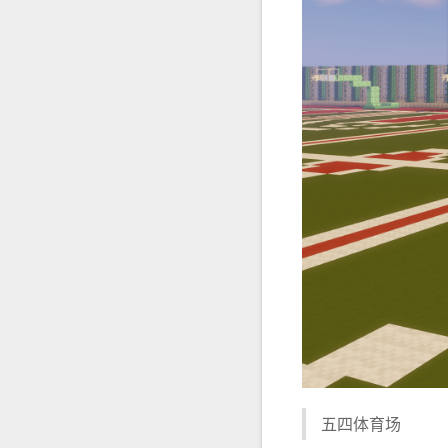
五四体育场