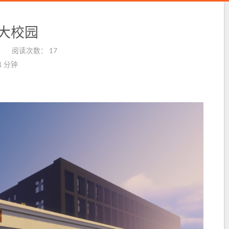
步北大校园
阅读次数：
17
1 分钟