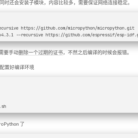
同时还会安装子模块，内容比较多，需要保证网络连接稳定。
ecursive https://github.com/micropython/micropython.git
v4.3.1 --recursive https://github.com/espressif/esp-idf.
还需要手动
删除一个过期的证书
，不然之后编译的时候会报错。
DF 配置好编译环境
.sh
Python 了