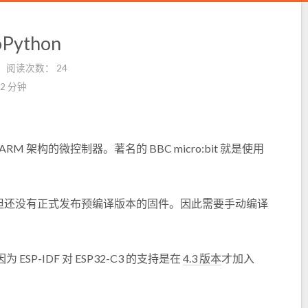
Python
阅读次数：
24
2 分钟
 ARM 架构的微控制器。著名的 BBC micro:bit 就是使用
基础支持，但还没有正式发布预编译版本的固件。因此需要手动编译
因为 ESP-IDF 对 ESP32-C3 的支持是在
4.3 版本
才加入