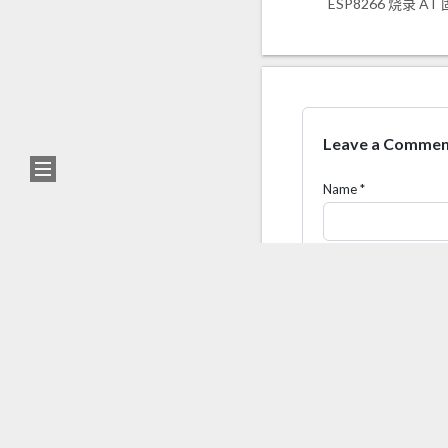
ESP8266 烧录 AT
0%