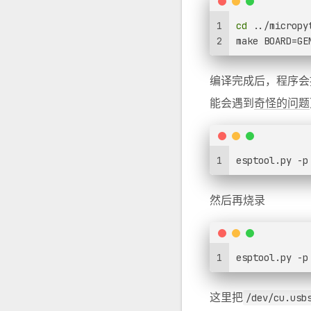
1
cd
 ../micropy
2
make BOARD=GE
编译完成后，程序会
能会遇到
奇怪的问题
1
esptool.py -p
然后再烧录
1
esptool.py -p
这里把
/dev/cu.usb