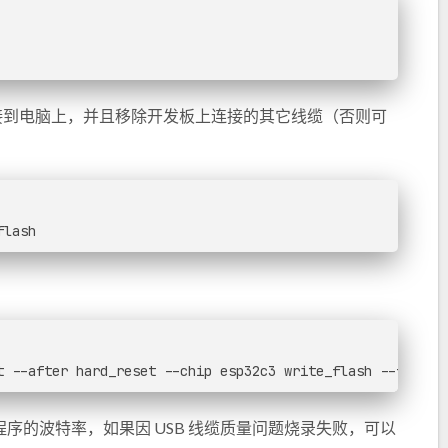
发板连接到电脑上，并且移除开发板上连接的其它线缆（否则可
flash
t --after hard_reset --chip esp32c3 write_flash --flash_
程序的波特率，如果因 USB 线缆质量问题烧录失败，可以