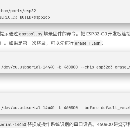
thon/ports/esp32
NERIC_C3 BUILD=esp32c3
提示通过
烧录固件的命令。把 ESP32-C3 开
esptool.py
）。如果是第一次烧录，可以先进行
：
erase_flash
 /dev/cu.usbserial-14440 -b 460800 --chip esp32c3 erase_
 /dev/cu.usbserial-14440 -b 460800 --before default_rese
替换成操作系统识别的串口设备。460800 是烧录
serial-14440