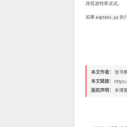
改低波特率试试。
如果
执
esptool.py
本文作者：
张书
本文链接：
https
版权声明：
本博