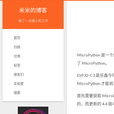
米米的博客
做了一点微小的工作
首页
归档
MicroPython 
分类
了 MicroPython。
标签
朋友们
ESP32-C3 是
MicroPython 才
实验室
搜索
首先需要获取 MicroPy
的，而更新的 4.4 版