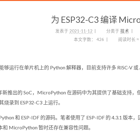
为 ESP32-C3 编译 Micro
发表于
2021-11-12
分类于
技术
本文字数：
426
阅读时长 ≈
是一个能够运行在单片机上的 Python 解释器，目前支持许多 RISC-V 或
乐鑫今年新推出的 SoC，MicroPython 在源码中为其提供了
能将其烧录到 ESP32-C3 上运行。
thon 和 ESP-IDF 的源码。笔者使用了 ESP-IDF 的 4.3.1 版本，
本和 MicroPython 暂时还存在兼容性问题。