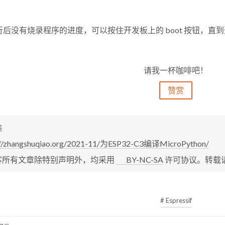
行后没有烧录程序的进度，可以按住开发板上的 boot 按钮，直
请我一杯咖啡吧！
赞赏
樵
://zhangshuqiao.org/2021-11/为ESP32-C3编译MicroPython/
客所有文章除特别声明外，均采用
BY-NC-SA
许可协议。转载
# Espressif