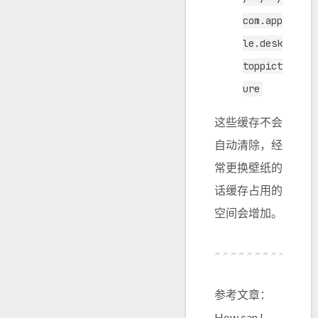
com.app
le.desk
toppict
ure
这些缓存不会
自动清除，经
常更换壁纸的
话缓存占用的
空间会增加。
参考文章：
How can I