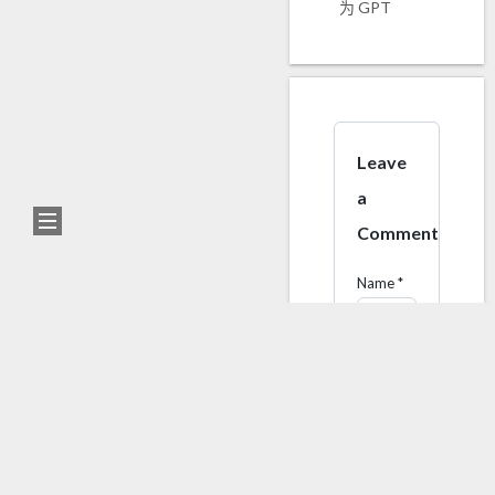
为 GPT
0%