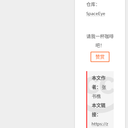
仓库：
SpaceEye
请我一杯咖啡
吧！
赞赏
本文作
者：
张
书樵
本文链
接：
https://z