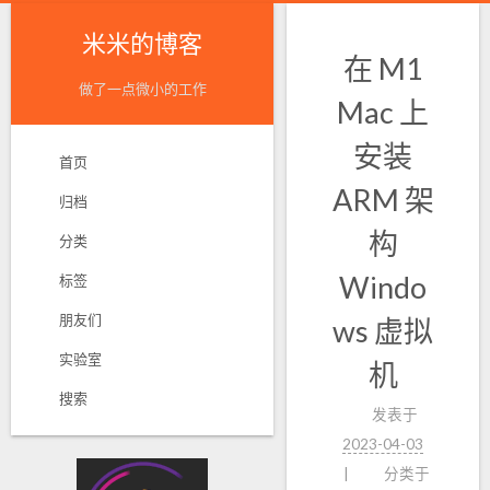
米米的博客
在 M1
做了一点微小的工作
Mac 上
安装
首页
ARM 架
归档
构
分类
Windo
标签
朋友们
ws 虚拟
实验室
机
搜索
发表于
2023-04-03
分类于