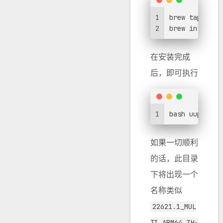
1
brew tap mina
2
brew install 
在安装完成
后，即可执行
1
bash uup_down
如果一切顺利
的话，此目录
下将出现一个
名称类似
22621.1_MUL
TI_ARM64_ZH-