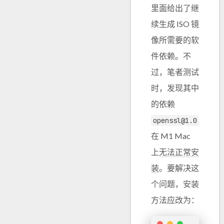
里面给出了继
续生成 ISO 镜
像所需要的软
件依赖。不
过，笔者测试
时，发现其中
的依赖
openssl@1.0
在 M1 Mac
上
无法正常安
装
。要解决这
个问题，安装
方法应改为：