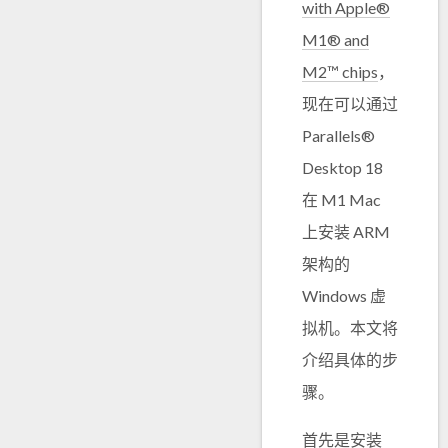
with Apple®
M1® and
M2™ chips
，
现在可以通过
Parallels®
Desktop 18
在 M1 Mac
上安装 ARM
架构的
Windows 虚
拟机。本文将
介绍具体的步
骤。
首先是安装