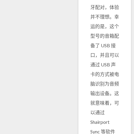
牙配对，体验
并不理想。幸
运的是，这个
型号的音箱配
备了 USB 接
口，并且可以
通过 USB 声
卡的方式被电
脑识别为音频
输出设备。这
就意味着，可
以通过
Shairport
Sync 等软件