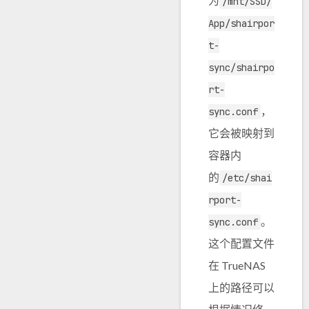
为
/mnt/SSD/
App/shairpor
t-
sync/shairpo
rt-
，
sync.conf
它会被映射到
容器内
的
/etc/shai
rport-
。
sync.conf
这个配置文件
在 TrueNAS
上的路径可以