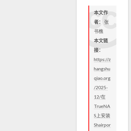
本文作
者：
张
书樵
本文链
接：
https://z
hangshu
qiao.org
/2025-
12/在
TrueNA
S上安装
Shairpor