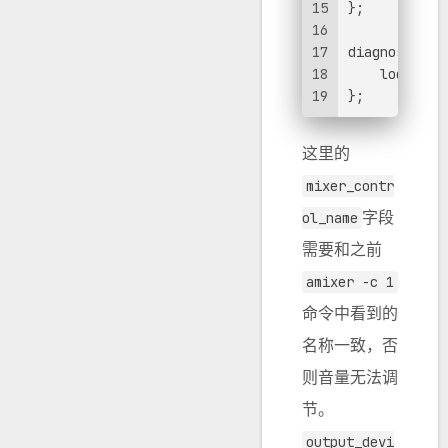
15
};
16
17
diagnostics 
18
    log_verb
19
};
这里的
mixer_contr
字段
ol_name
需要和之前
amixer -c 1
命令中看到的
名称一致，否
则音量无法调
节。
output_devi