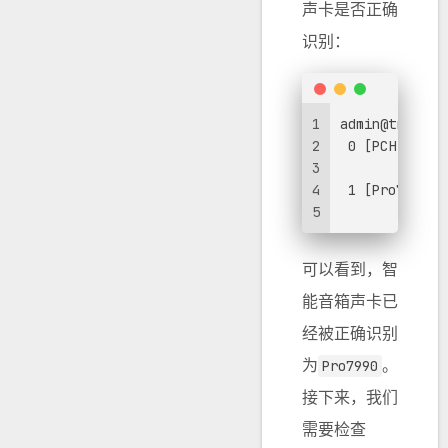
声卡是否正确
识别：
1
admin@truenas
2
 0 [PCH      
3
             
4
 1 [Pro7990 
5
             
可以看到，智
能音箱声卡已
经被正确识别
为
。
Pro7990
接下来，我们
需要检查