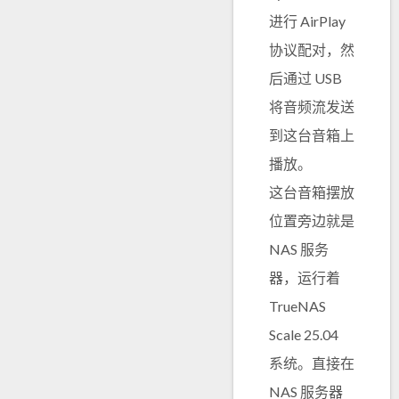
进行 AirPlay
协议配对，然
后通过 USB
将音频流发送
到这台音箱上
播放。
这台音箱摆放
位置旁边就是
NAS 服务
器，运行着
TrueNAS
Scale 25.04
系统。直接在
NAS 服务器