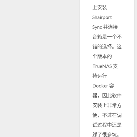
上安装
Shairport
Sync 并连接
音箱是一个不
错的选择。这
个版本的
TrueNAS 支
持运行
Docker 容
器，因此软件
安装上非常方
便，不过在调
试过程中还是
踩了很多坑。