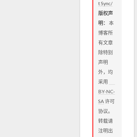
t Sync/
版权声
明：
本
博客所
有文章
除特别
声明
外，均
采用
BY-NC-
SA
许可
协议。
转载请
注明出