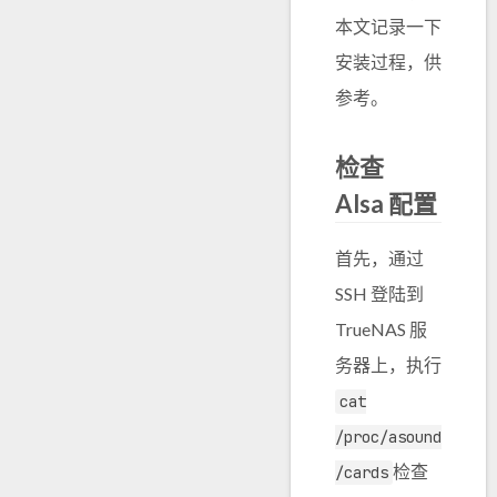
本文记录一下
安装过程，供
参考。
检查
Alsa 配置
首先，通过
SSH 登陆到
TrueNAS 服
务器上，执行
cat
/proc/asound
检查
/cards