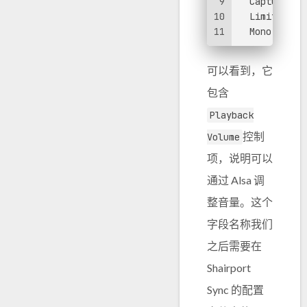
9
  Capture ch
10
  Limits: Ca
11
  Mono: Capt
可以看到，它
包含
Playback
控制
Volume
项，说明可以
通过 Alsa 调
整音量。这个
字段名称我们
之后需要在
Shairport
Sync 的配置