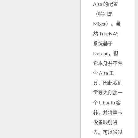
Alsa 的配置
（特别是
Mixer）。虽
然 TrueNAS
系统基于
Debian，但
它本身并不包
含 Alsa 工
具，因此我们
需要先创建一
个 Ubuntu 容
器，并将声卡
设备映射进
去。可以通过