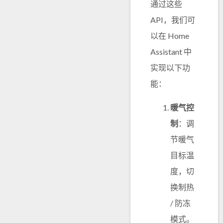
通过这些
API，我们可
以在 Home
Assistant 中
实现以下功
能：
暖气控
制
：调
节暖气
目标温
度，切
换制热
/ 防冻
模式。