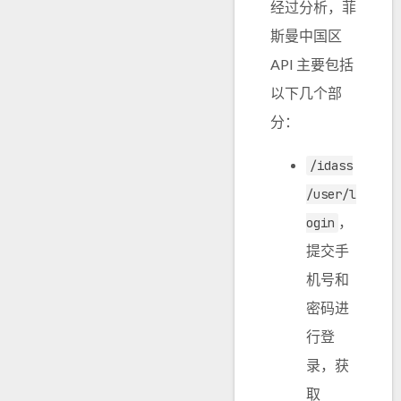
经过分析，菲
斯曼中国区
API 主要包括
以下几个部
分：
/idass
/user/l
，
ogin
提交手
机号和
密码进
行登
录，获
取