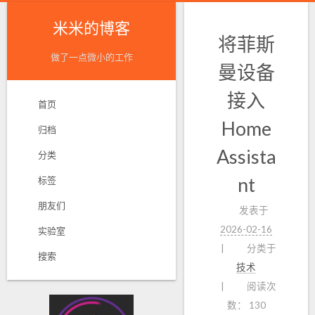
米米的博客
将菲斯
做了一点微小的工作
曼设备
接入
首页
Home
归档
Assista
分类
nt
标签
朋友们
发表于
2026-02-16
实验室
分类于
搜索
技术
阅读次
数：
130