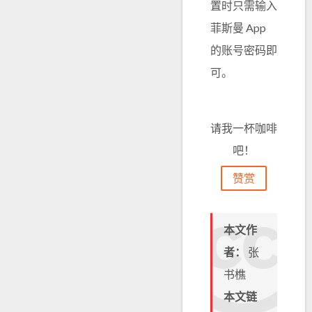
置时只需输入
菲斯曼 App
的账号密码即
可。
请我一杯咖啡
吧！
赞赏
本文作
者：
张
书樵
本文链