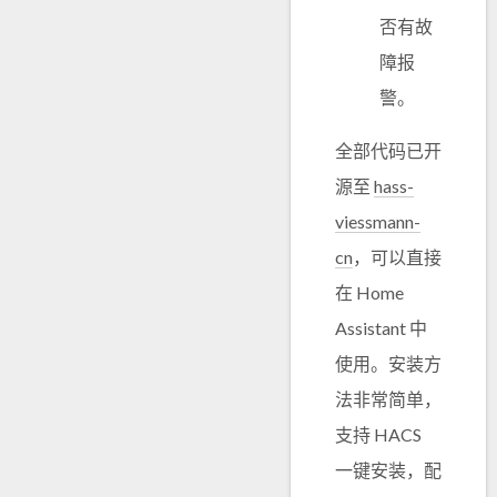
否有故
障报
警。
全部代码已开
源至
hass-
viessmann-
cn
，可以直接
在 Home
Assistant 中
使用。安装方
法非常简单，
支持 HACS
一键安装，配