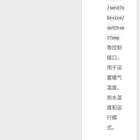
/sendTo
Device/
setChse
tTemp
等控制
接口，
用于设
置暖气
温度、
热水温
度和运
行模
式。