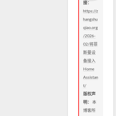
接：
https://z
hangshu
qiao.org
/2026-
02/将菲
斯曼设
备接入
Home
Assistan
t/
版权声
明：
本
博客所