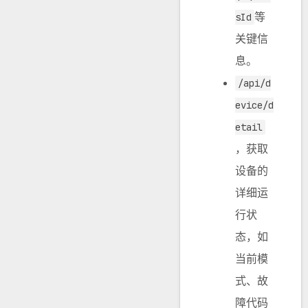
等
sId
关键信
息。
/api/d
evice/d
etail
，获取
设备的
详细运
行状
态，如
当前模
式、故
障代码