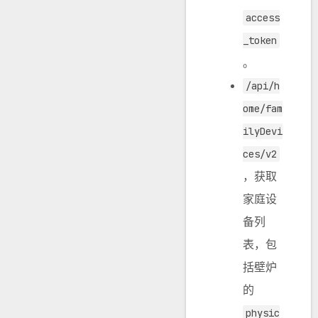
access
_token
。
/api/h
ome/fam
ilyDevi
ces/v2
，获取
家庭设
备列
表，包
括壁炉
的
physic