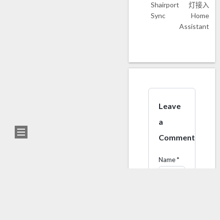
Shairport
灯接入
Sync
Home
Assistant
0%