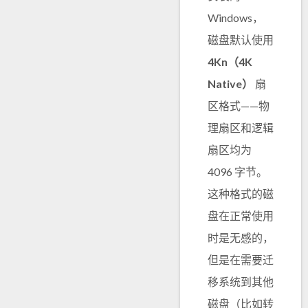
Windows，
磁盘默认使用
4Kn（4K
Native）
扇
区格式——物
理扇区和逻辑
扇区均为
4096 字节。
这种格式的磁
盘在正常使用
时是无感的，
但是在需要迁
移系统到其他
磁盘（比如转