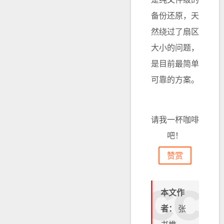
备份还原，天
然绕过了扇区
大小的问题，
是目前最简单
可靠的方案。
请我一杯咖啡
吧！
赞赏
本文作
者：
张