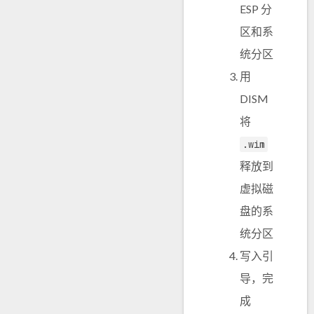
ESP 分
区和系
统分区
用
DISM
将
.wim
释放到
虚拟磁
盘的系
统分区
写入引
导，完
成