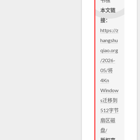
书樵
本文链
接：
https://z
hangshu
qiao.org
/2026-
05/将
4Kn
Window
s迁移到
512字节
扇区磁
盘/