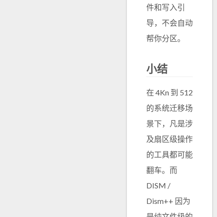
件和写入引
导，不会自动
帮你分区。
小结
在 4Kn 到 512
的系统迁移场
景下，凡是涉
及扇区级操作
的工具都可能
翻车。而
DISM /
Dism++ 因为
是纯文件级的