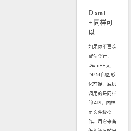
Dism+
+ 同样可
以
如果你不喜欢
敲命令行，
Dism++
是
DISM 的图形
化前端，底层
调用的是同样
的 API，同样
是文件级操
作。用它来备
份和还原效果