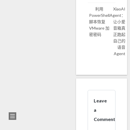
利用
XiaoAI
PowerShell
Agent：
脚本恢复
让小爱
VMware 加
音箱真
密密码
正跑起
自己的
语音
Agent