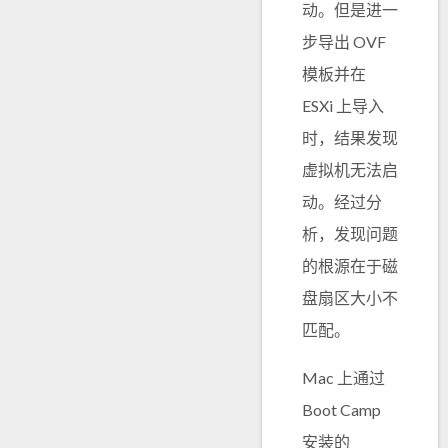
动。但是进一
步导出 OVF
模板并在
ESXi 上导入
时，结果发现
虚拟机无法启
动。经过分
析，发现问题
的根源在于磁
盘扇区大小不
匹配。
Mac 上通过
Boot Camp
安装的