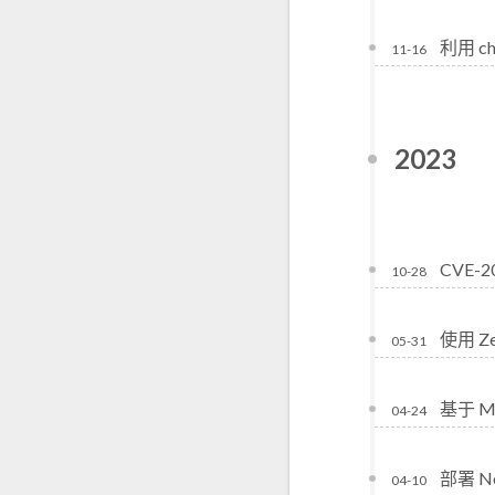
利用 c
11-16
2023
CVE-
10-28
使用 Z
05-31
基于 
04-24
部署 N
04-10