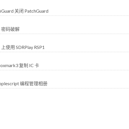
iGuard 关闭 PatchGuard
ma 密码破解
 上使用 SDRPlay RSP1
oxmark3 复制 IC 卡
pplescript 编程管理相册