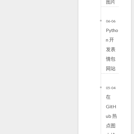
图片
06-06
Pytho
n 开
发表
情包
网站
05-04
在
GitH
ub 热
点图