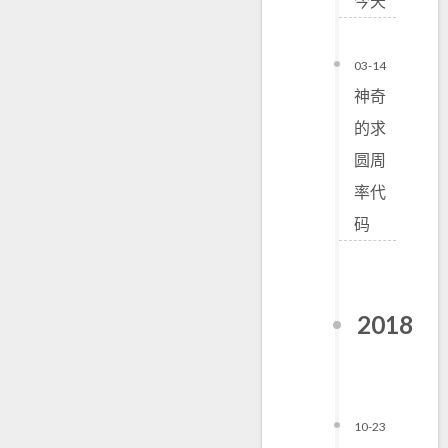
今天
03-14
神奇
的求
圆周
率代
码
2018
10-23