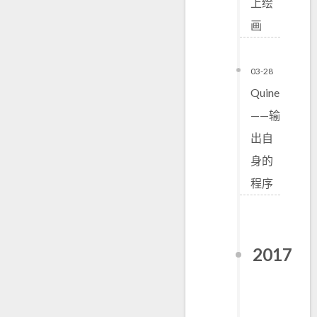
上绘
画
03-28
Quine
——输
出自
身的
程序
2017