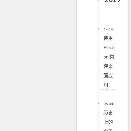
12-16
使用
Electr
on 构
建桌
面应
用
06-04
历史
上的