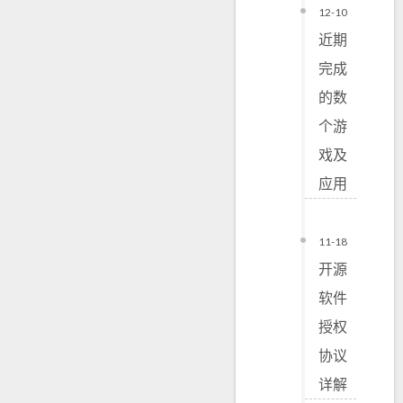
12-10
近期
完成
的数
个游
戏及
应用
11-18
开源
软件
授权
协议
详解