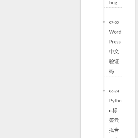
bug
07-05
Word
Press
中文
验证
码
06-24
Pytho
n 标
签云
拟合