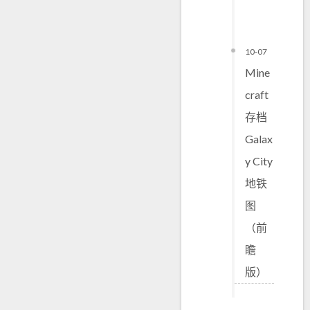
10-07
Mine
craft
存档
Galax
y City
地铁
图
（前
瞻
版）