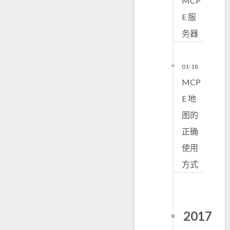
MCP
E 服
务器
01-18
MCP
E 地
图的
正确
使用
方式
2017