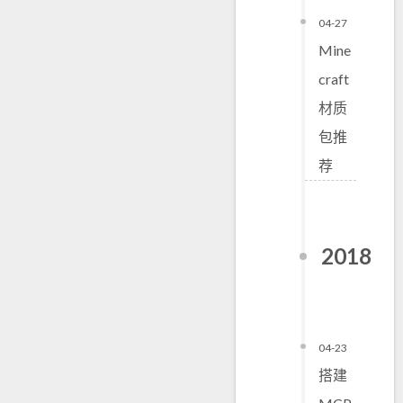
04-27
Mine
craft
材质
包推
荐
2018
04-23
搭建