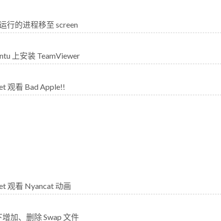
行的进程移至 screen
ntu 上安装 TeamViewer
et 观看 Bad Apple!!
net 观看 Nyancat 动画
x 下增加、删除 Swap 文件