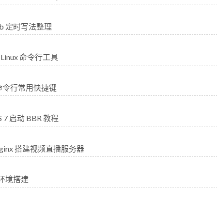
tab 定时写法整理
Linux 命令行工具
x 命令行常用快捷键
S 7 启动 BBR 教程
ginx 搭建视频直播服务器
x 环境搭建