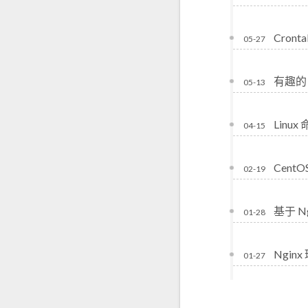
Cron
05-27
有趣的 
05-13
Linu
04-15
CentO
02-19
基于 N
01-28
Ngin
01-27