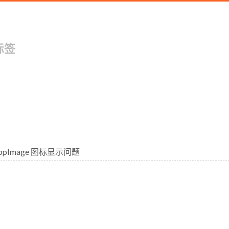
标签
ppImage 图标显示问题